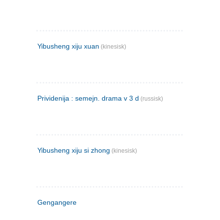
Yibusheng xiju xuan
(kinesisk)
Prividenija : semejn. drama v 3 d
(russisk)
Yibusheng xiju si zhong
(kinesisk)
Gengangere