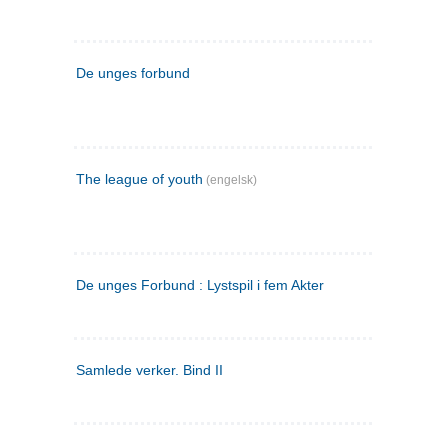
De unges forbund
The league of youth
(engelsk)
De unges Forbund : Lystspil i fem Akter
Samlede verker. Bind II