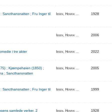
: Sancthansnatten ; Fru Inger til
1928
Ibsen, Henrik ...
2006
Ibsen, Henrik ...
medie i tre akter
2022
Ibsen, Henrik ...
1875) ; Kjæmpehøien (1850) ;
2005
Ibsen, Henrik ...
a ; Sancthansnatten
: Sancthansnatten ; Fru Inger til
1999
Ibsen, Henrik ...
bsens samlede verker. 2
1928
Ibsen, Henrik ...