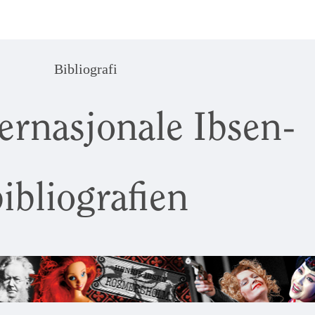
Bibliografi
ernasjonale Ibsen-
ibliografien