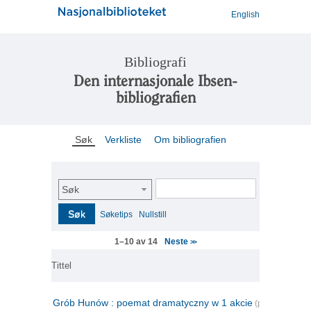
English
Bibliografi
Den internasjonale Ibsen-
bibliografien
Søk
Verkliste
Om bibliografien
Søk
Søk
Søketips
Nullstill
Neste
1–10 av 14
>>
Tittel
Grób Hunów : poemat dramatyczny w 1 akcie
(polsk)