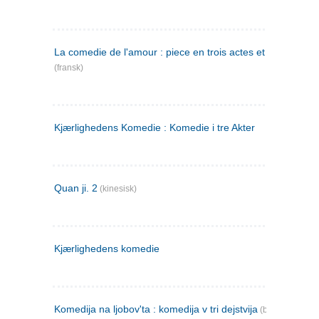
La comedie de l'amour : piece en trois actes et en vers
(fransk)
Kjærlighedens Komedie : Komedie i tre Akter
Quan ji. 2
(kinesisk)
Kjærlighedens komedie
Komedija na ljobov'ta : komedija v tri dejstvija
(bulgarsk)