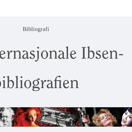
Bibliografi
ernasjonale Ibsen-
ibliografien