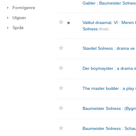
Gabler ; Baumeister Solnes
Form/genre
Utgiver
e
Valitut draamat. VI : Meren
Språk
Solness
(finsk)
Stavitel Solness : drama ve
Der boymayster : a drama i
The master builder : a play 
Baumeister Solness : (Bygm
Baumeister Solness : Schaus