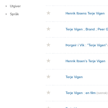
Utgiver
Henrik Ibsens Terje Vigen
Språk
Terje Vigen ; Brand ; Peer
Þorgeir í Vík : "Terje Vigen"
Henrik Ibsen's Terje Vigen
Terje Vigen
Terje Vigen : en film
(svensk)