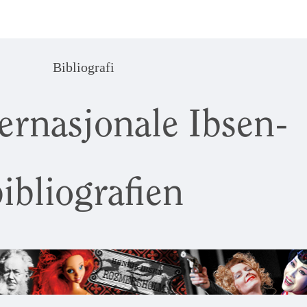
Bibliografi
ernasjonale Ibsen-
ibliografien