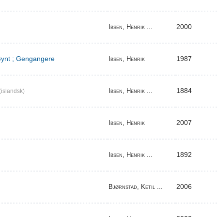
2000
Ibsen, Henrik ...
 Gynt ; Gengangere
1987
Ibsen, Henrik
1884
Ibsen, Henrik ...
(islandsk)
2007
Ibsen, Henrik
1892
Ibsen, Henrik ...
2006
Bjørnstad, Ketil ...