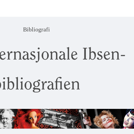
Bibliografi
ernasjonale Ibsen-
ibliografien