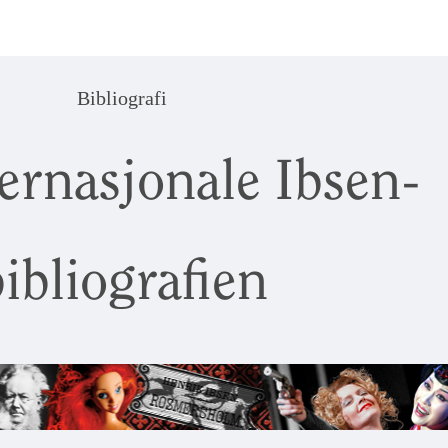
Bibliografi
ernasjonale Ibsen-
ibliografien