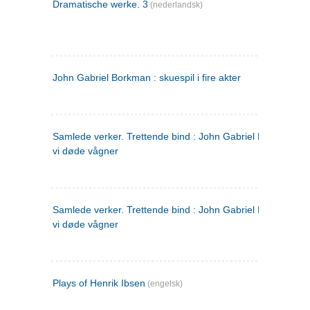
Dramatische werke. 3
(nederlandsk)
John Gabriel Borkman : skuespil i fire akter
Samlede verker. Trettende bind : John Gabriel Borkman ; 
vi døde vågner
Samlede verker. Trettende bind : John Gabriel Borkman ; 
vi døde vågner
Plays of Henrik Ibsen
(engelsk)