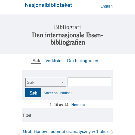
English
Bibliografi
Den internasjonale Ibsen-
bibliografien
Søk
Verkliste
Om bibliografien
Søk
Søk
Søketips
Nullstill
Neste
1–10 av 14
>>
Tittel
Grób Hunów : poemat dramatyczny w 1 akcie
(polsk)