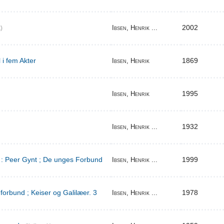
2002
Ibsen, Henrik ...
)
 i fem Akter
1869
Ibsen, Henrik
1995
Ibsen, Henrik
1932
Ibsen, Henrik ...
d : Peer Gynt ; De unges Forbund
1999
Ibsen, Henrik ...
orbund ; Keiser og Galilæer. 3
1978
Ibsen, Henrik ...