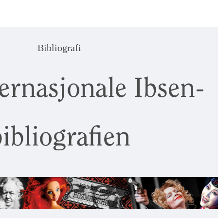
Bibliografi
ernasjonale Ibsen-
ibliografien