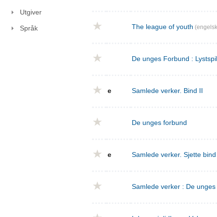
Utgiver
The league of youth
(engelsk
Språk
De unges Forbund : Lystspil
e
Samlede verker. Bind II
De unges forbund
e
Samlede verker. Sjette bin
Samlede verker : De unges f