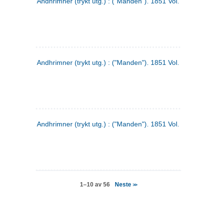
Andhrimner (trykt utg.) : ("Manden"). 1851 Vol. 2 Nr. 4
Andhrimner (trykt utg.) : ("Manden"). 1851 Vol. 2 Nr. 6
Andhrimner (trykt utg.) : ("Manden"). 1851 Vol. 1 Nr. 6
Neste
1–10 av 56
>>