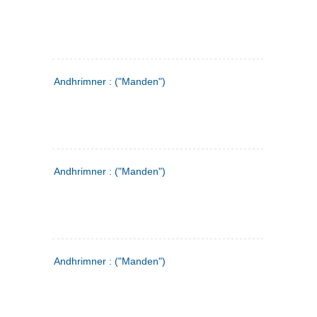
Andhrimner : ("Manden")
Andhrimner : ("Manden")
Andhrimner : ("Manden")