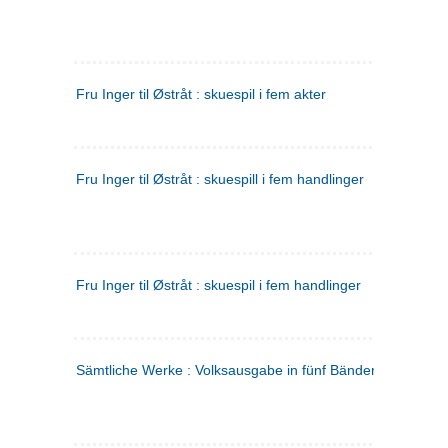
Fru Inger til Østråt : skuespil i fem akter
Fru Inger til Østråt : skuespill i fem handlinger
Fru Inger til Østråt : skuespil i fem handlinger
Sämtliche Werke : Volksausgabe in fünf Bänden
(tysk)