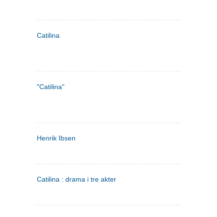
Catilina
"Catilina"
Henrik Ibsen
Catilina : drama i tre akter