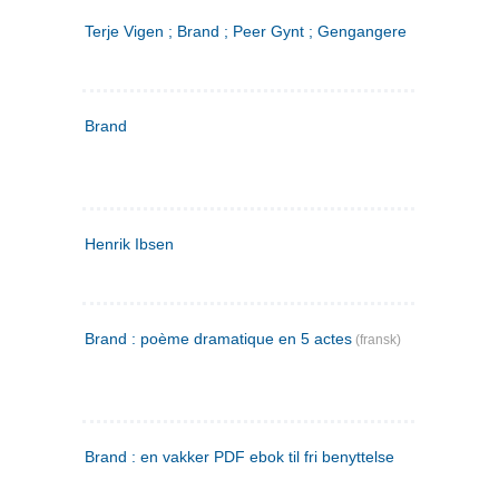
Terje Vigen ; Brand ; Peer Gynt ; Gengangere
Brand
Henrik Ibsen
Brand : poème dramatique en 5 actes
(fransk)
Brand : en vakker PDF ebok til fri benyttelse