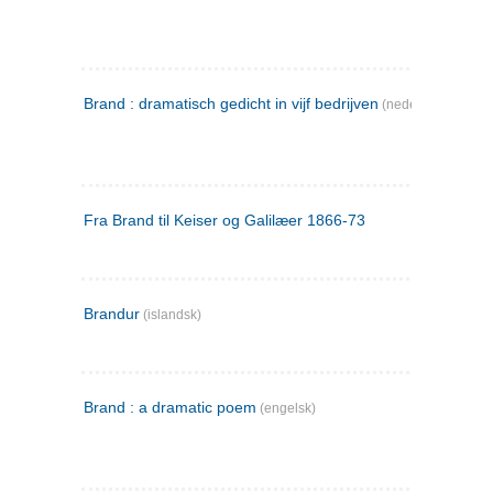
Brand : dramatisch gedicht in vijf bedrijven
(nederlandsk)
Fra Brand til Keiser og Galilæer 1866-73
Brandur
(islandsk)
Brand : a dramatic poem
(engelsk)