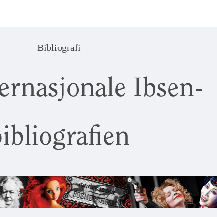
Bibliografi
ernasjonale Ibsen-
ibliografien