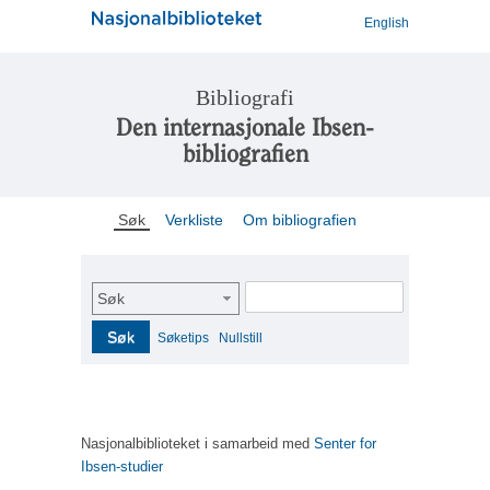
English
Bibliografi
Den internasjonale Ibsen-
bibliografien
Søk
Verkliste
Om bibliografien
Søk
Søk
Søketips
Nullstill
Nasjonalbiblioteket i samarbeid med
Senter for
Ibsen-studier