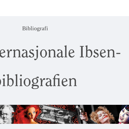
Bibliografi
ernasjonale Ibsen-
ibliografien