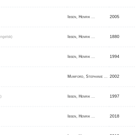
2005
Ibsen, Henrik ...
1880
Ibsen, Henrik ...
ngelsk)
1994
Ibsen, Henrik ...
2002
Mumford, Stephanie ...
1997
Ibsen, Henrik ...
)
2018
Ibsen, Henrik ...