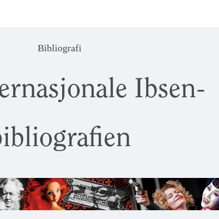
Bibliografi
ernasjonale Ibsen-
ibliografien