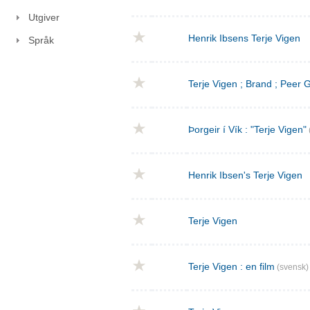
Utgiver
Henrik Ibsens Terje Vigen
Språk
Terje Vigen ; Brand ; Peer
Þorgeir í Vík : "Terje Vigen"
Henrik Ibsen's Terje Vigen
Terje Vigen
Terje Vigen : en film
(svensk)