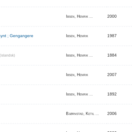
2000
Ibsen, Henrik ...
 Gynt ; Gengangere
1987
Ibsen, Henrik
1884
Ibsen, Henrik ...
(islandsk)
2007
Ibsen, Henrik
1892
Ibsen, Henrik ...
2006
Bjørnstad, Ketil ...