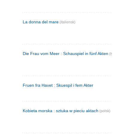
La donna del mare
(italiensk)
Die Frau vom Meer : Schauspiel in fünf Akten
(tysk)
Fruen fra Havet : Skuespil i fem Akter
Kobieta morska : sztuka w pieciu aktach
(polsk)