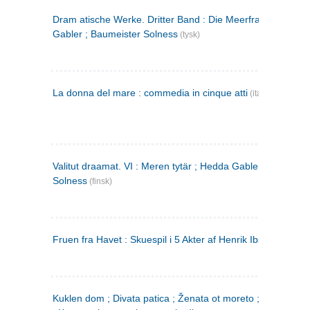
Dram atische Werke. Dritter Band : Die Meerfrau ; Hedda
Gabler ; Baumeister Solness
(tysk)
La donna del mare : commedia in cinque atti
(italiensk)
Valitut draamat. VI : Meren tytär ; Hedda Gabler ; Rakentaj
Solness
(finsk)
Fruen fra Havet : Skuespil i 5 Akter af Henrik Ibsen
Kuklen dom ; Divata patica ; Ženata ot moreto ; Malkijat Ejo