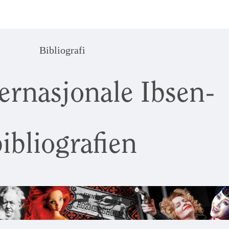
Bibliografi
ernasjonale Ibsen-
ibliografien