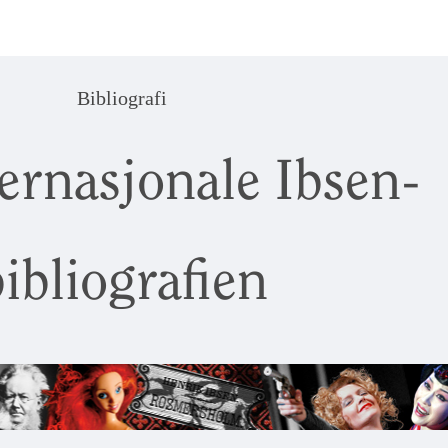
Bibliografi
ernasjonale Ibsen-
ibliografien