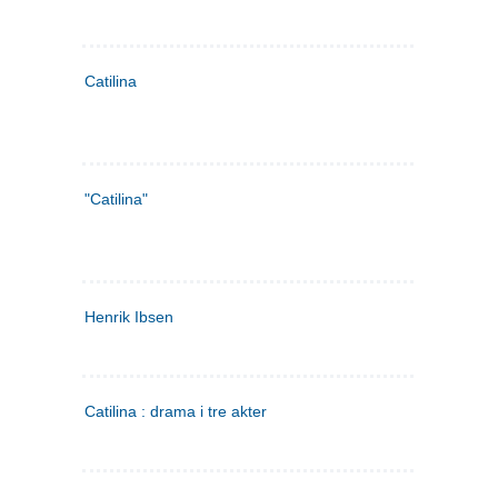
Catilina
"Catilina"
Henrik Ibsen
Catilina : drama i tre akter