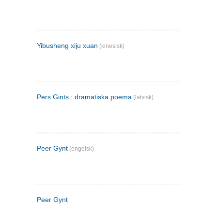
Yibusheng xiju xuan
(kinesisk)
Pers Gints : dramatiska poema
(latvisk)
Peer Gynt
(engelsk)
Peer Gynt