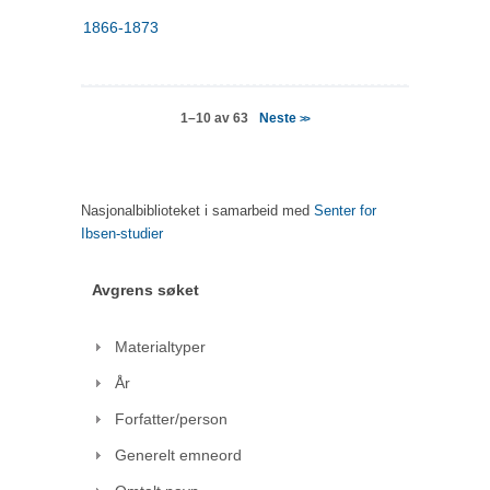
1866-1873
Neste
1–10 av 63
>>
Nasjonalbiblioteket i samarbeid med
Senter for
Ibsen-studier
Avgrens søket
Materialtyper
År
Forfatter/person
Generelt emneord