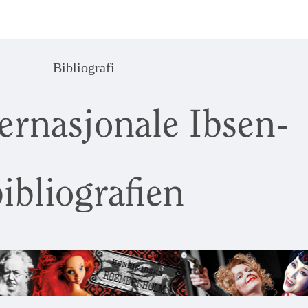
Bibliografi
ernasjonale Ibsen-
ibliografien