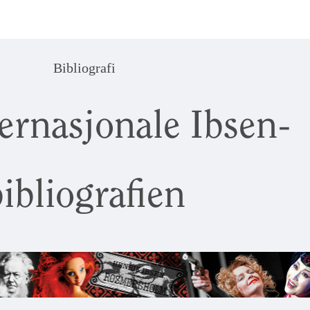
Bibliografi
ernasjonale Ibsen-
ibliografien