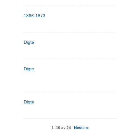
1866-1873
Digte
Digte
Digte
Neste
1–10 av 24
>>