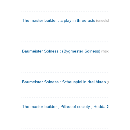
The master builder : a play in three acts
(engelsk)
Baumeister Solness : (Bygmester Solness)
(tysk)
Baumeister Solness : Schauspiel in drei Akten
(tysk)
The master builder ; Pillars of society ; Hedda Gabler