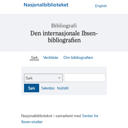
English
Bibliografi
Den internasjonale Ibsen-
bibliografien
Søk
Verkliste
Om bibliografien
Søk
Søk
Søketips
Nullstill
Nasjonalbiblioteket i samarbeid med
Senter for
Ibsen-studier