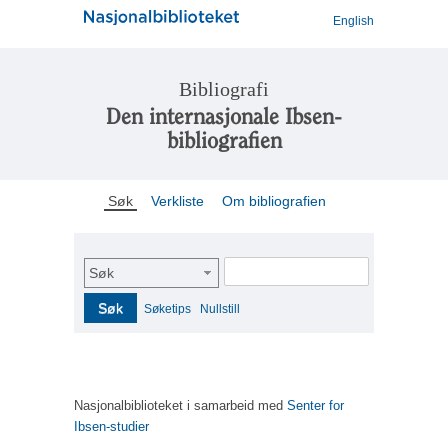
English
Bibliografi
Den internasjonale Ibsen-
bibliografien
Søk
Verkliste
Om bibliografien
Søk
Søk
Søketips
Nullstill
Nasjonalbiblioteket i samarbeid med
Senter for
Ibsen-studier