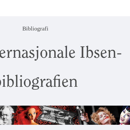
Bibliografi
ernasjonale Ibsen-
ibliografien