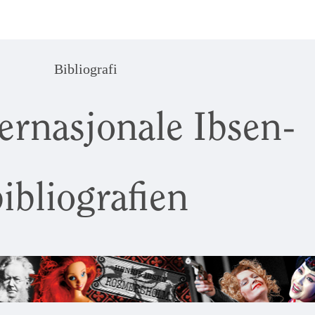
Bibliografi
ernasjonale Ibsen-
ibliografien