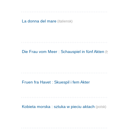
La donna del mare
(italiensk)
Die Frau vom Meer : Schauspiel in fünf Akten
(tysk)
Fruen fra Havet : Skuespil i fem Akter
Kobieta morska : sztuka w pieciu aktach
(polsk)