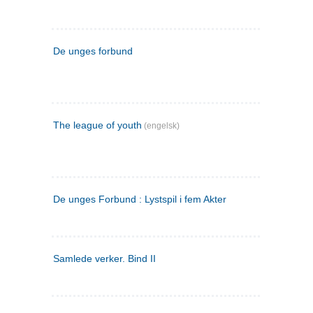
De unges forbund
The league of youth
(engelsk)
De unges Forbund : Lystspil i fem Akter
Samlede verker. Bind II