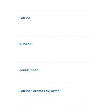
Catilina
"Catilina"
Henrik Ibsen
Catilina : drama i tre akter