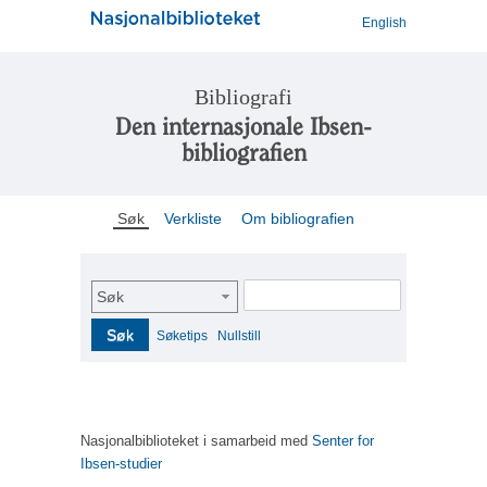
English
Bibliografi
Den internasjonale Ibsen-
bibliografien
Søk
Verkliste
Om bibliografien
Søk
Søk
Søketips
Nullstill
Nasjonalbiblioteket i samarbeid med
Senter for
Ibsen-studier