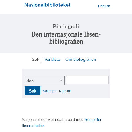
English
Bibliografi
Den internasjonale Ibsen-
bibliografien
Søk
Verkliste
Om bibliografien
Søk
Søk
Søketips
Nullstill
Nasjonalbiblioteket i samarbeid med
Senter for
Ibsen-studier