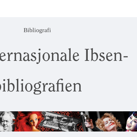
Bibliografi
ernasjonale Ibsen-
ibliografien