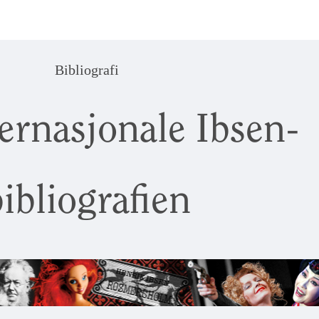
Bibliografi
ernasjonale Ibsen-
ibliografien