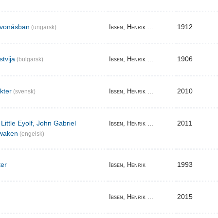
elvonásban
1912
Ibsen, Henrik ...
(ungarsk)
stvija
1906
Ibsen, Henrik ...
(bulgarsk)
akter
2010
Ibsen, Henrik ...
(svensk)
Little Eyolf, John Gabriel
2011
Ibsen, Henrik ...
waken
(engelsk)
ter
1993
Ibsen, Henrik
2015
Ibsen, Henrik ...