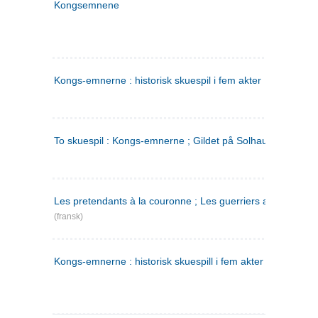
Kongsemnene
Kongs-emnerne : historisk skuespil i fem akter
To skuespil : Kongs-emnerne ; Gildet på Solhaug
Les pretendants à la couronne ; Les guerriers a Helgeland
(fransk)
Kongs-emnerne : historisk skuespill i fem akter