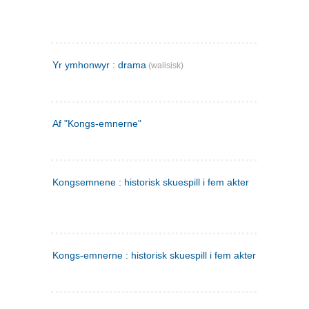
Yr ymhonwyr : drama
(walisisk)
Af "Kongs-emnerne"
Kongsemnene : historisk skuespill i fem akter
Kongs-emnerne : historisk skuespill i fem akter