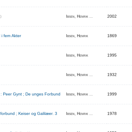
2002
Ibsen, Henrik ...
)
 i fem Akter
1869
Ibsen, Henrik
1995
Ibsen, Henrik
1932
Ibsen, Henrik ...
d : Peer Gynt ; De unges Forbund
1999
Ibsen, Henrik ...
orbund ; Keiser og Galilæer. 3
1978
Ibsen, Henrik ...