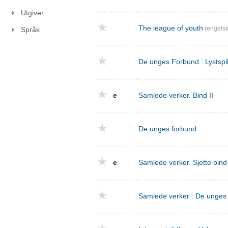
Utgiver
The league of youth
(engelsk
Språk
De unges Forbund : Lystspil
e
Samlede verker. Bind II
De unges forbund
e
Samlede verker. Sjette bin
Samlede verker : De unges f