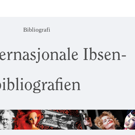
Bibliografi
ernasjonale Ibsen-
ibliografien