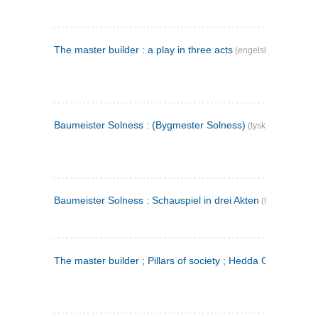
The master builder : a play in three acts
(engelsk)
Baumeister Solness : (Bygmester Solness)
(tysk)
Baumeister Solness : Schauspiel in drei Akten
(tysk)
The master builder ; Pillars of society ; Hedda Gabler