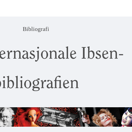
Bibliografi
ernasjonale Ibsen-
ibliografien