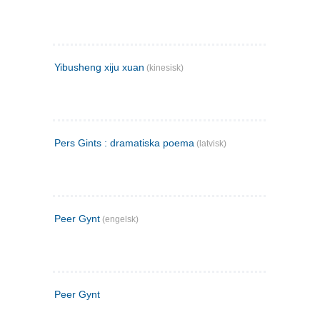
Yibusheng xiju xuan
(kinesisk)
Pers Gints : dramatiska poema
(latvisk)
Peer Gynt
(engelsk)
Peer Gynt