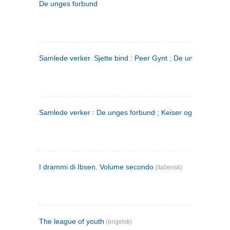
De unges forbund
Samlede verker. Sjette bind : Peer Gynt ; De unges Forbu
Samlede verker : De unges forbund ; Keiser og Galilæer. 3
I drammi di Ibsen. Volume secondo
(italiensk)
The league of youth
(engelsk)