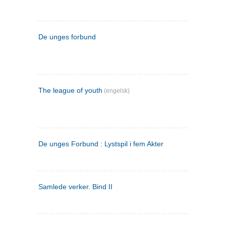
De unges forbund
The league of youth
(engelsk)
De unges Forbund : Lystspil i fem Akter
Samlede verker. Bind II