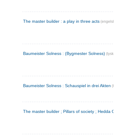
The master builder : a play in three acts
(engelsk)
Baumeister Solness : (Bygmester Solness)
(tysk)
Baumeister Solness : Schauspiel in drei Akten
(tysk)
The master builder ; Pillars of society ; Hedda Gabler