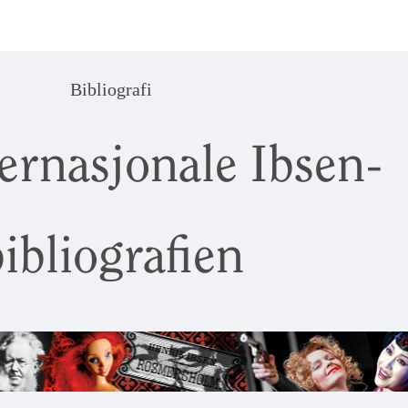
Bibliografi
ernasjonale Ibsen-
ibliografien