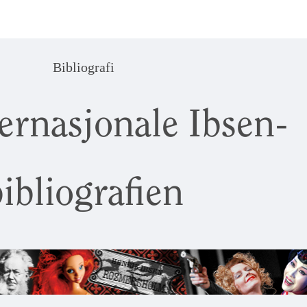
Bibliografi
ernasjonale Ibsen-
ibliografien